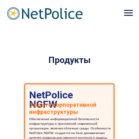
Продукты
NetPolice
NGFW
Защита корпоративной
инфраструктуры
Обеспечение информационной безопасности
инфраструктуры и приложений современной
организации, включая облачные среды. Особенности
NetPolice NGFW: создается на базе динамических
цепочек сервисов для сквозного контроля и защиты