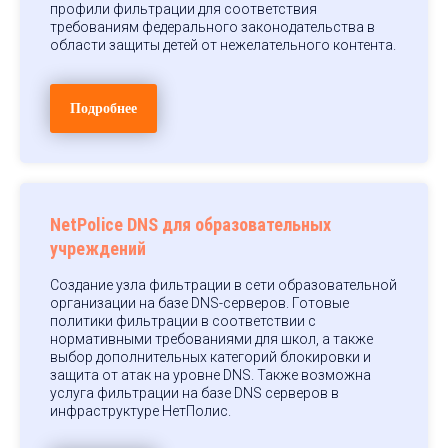
профили фильтрации для соответствия
требованиям федерального законодательства в
области защиты детей от нежелательного контента.
Подробнее
NetPolice DNS для образовательных
учреждений
Создание узла фильтрации в сети образовательной
организации на базе DNS-серверов. Готовые
политики фильтрации в соответствии с
нормативными требованиями для школ, а также
выбор дополнительных категорий блокировки и
защита от атак на уровне DNS. Также возможна
услуга фильтрации на базе DNS серверов в
инфраструктуре НетПолис.